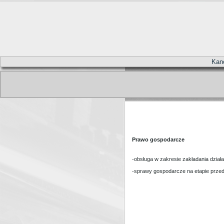
Kanc
Prawo gospodarcze
-obsługa w zakresie zakładania dział
-sprawy gospodarcze na etapie prze