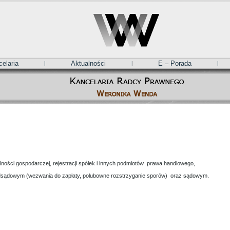
elaria
Aktualności
E – Porada
alności gospodarczej, rejestracji spółek i innych podmiotów prawa handlowego,
dsądowym (wezwania do zapłaty, polubowne rozstrzyganie sporów) oraz sądowym.