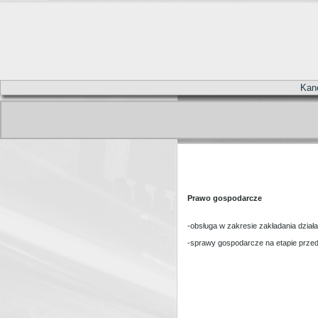
Kanc
Prawo gospodarcze
-obsługa w zakresie zakładania dział
-sprawy gospodarcze na etapie prze